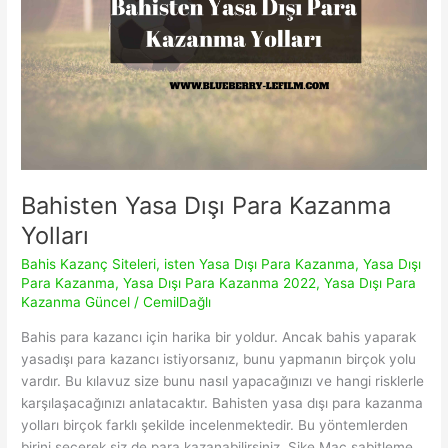
Bahisten Yasa Dışı Para Kazanma
Yolları
Bahis Kazanç Siteleri
,
isten Yasa Dışı Para Kazanma
,
Yasa Dışı
Para Kazanma
,
Yasa Dışı Para Kazanma 2022
,
Yasa Dışı Para
Kazanma Güncel
/
CemilDağlı
Bahis para kazancı için harika bir yoldur. Ancak bahis yaparak
yasadışı para kazancı istiyorsanız, bunu yapmanın birçok yolu
vardır. Bu kılavuz size bunu nasıl yapacağınızı ve hangi risklerle
karşılaşacağınızı anlatacaktır. Bahisten yasa dışı para kazanma
yolları birçok farklı şekilde incelenmektedir. Bu yöntemlerden
birini seçerek siz de para kazanabilirsiniz. Şike Maç sabitleme,