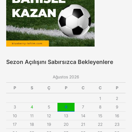
Sezon Açılışını Sabırsızca Bekleyenlere
Ağustos 2026
P
S
Ç
P
C
C
P
1
2
3
4
5
6
7
8
9
10
11
12
13
14
15
16
17
18
19
20
21
22
23