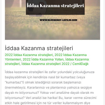
İddaa Kazanma stratejileri
2022 İddaa Kazanma stratejileri
,
2022 İddaa Kazanma
Yöntemleri
,
2022 İddia Kazanma Yolları
,
İddaa Kazanma
stratejileri
,
İddaa Kazanma stratejileri 2022
/
CemilDağlı
İddaa kazanma stratejileri ile zafer yolundaki yolculuğunuza
başlayabilmek için kendinize nasıl bir kumarbaz (veya
“kumarbaz”!) olmak istediğinizi sorarak başlamanızı
önermekteyiz. Kararlarınızı ve planlarınızı yalnızca sezgiye
dayalı mı istiyorsunuz? Yoksa veri analizine dayalı olarak mı
istiyorsunuz? Veri analizi ise harika! Bu, karar verme sürecimi
etkin hale getirilmesi için ne tür veriler kullanmalıyım diye