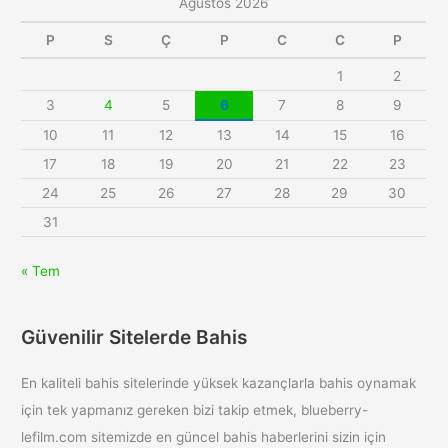
Ağustos 2026
P
S
Ç
P
C
C
P
1
2
3
4
5
6
7
8
9
10
11
12
13
14
15
16
17
18
19
20
21
22
23
24
25
26
27
28
29
30
31
« Tem
Güvenilir Sitelerde Bahis
En kaliteli bahis sitelerinde yüksek kazançlarla bahis oynamak
için tek yapmanız gereken bizi takip etmek, blueberry-
lefilm.com sitemizde en güncel bahis haberlerini sizin için