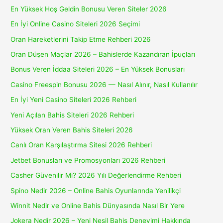
En Yüksek Hoş Geldin Bonusu Veren Siteler 2026
En İyi Online Casino Siteleri 2026 Seçimi
Oran Hareketlerini Takip Etme Rehberi 2026
Oran Düşen Maçlar 2026 – Bahislerde Kazandıran İpuçları
Bonus Veren İddaa Siteleri 2026 – En Yüksek Bonusları
Casino Freespin Bonusu 2026 — Nasıl Alınır, Nasıl Kullanılır
En İyi Yeni Casino Siteleri 2026 Rehberi
Yeni Açılan Bahis Siteleri 2026 Rehberi
Yüksek Oran Veren Bahis Siteleri 2026
Canlı Oran Karşılaştırma Sitesi 2026 Rehberi
Jetbet Bonusları ve Promosyonları 2026 Rehberi
Casher Güvenilir Mi? 2026 Yılı Değerlendirme Rehberi
Spino Nedir 2026 – Online Bahis Oyunlarında Yenilikçi
Winnit Nedir ve Online Bahis Dünyasında Nasıl Bir Yere
Jokera Nedir 2026 – Yeni Nesil Bahis Deneyimi Hakkında