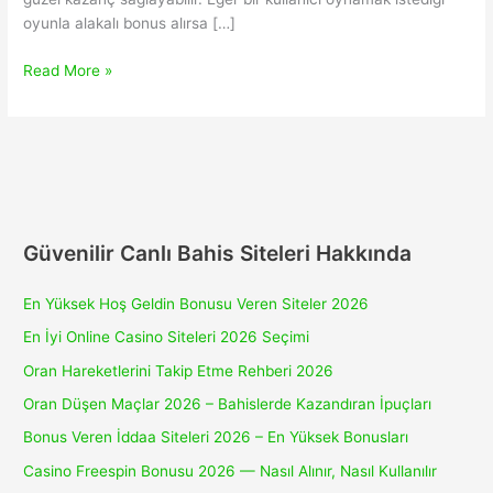
oyunla alakalı bonus alırsa […]
Süper
Read More »
Bahis
Sitesi
Kazanç
Sistemi
2023
Güvenilir Canlı Bahis Siteleri Hakkında
En Yüksek Hoş Geldin Bonusu Veren Siteler 2026
En İyi Online Casino Siteleri 2026 Seçimi
Oran Hareketlerini Takip Etme Rehberi 2026
Oran Düşen Maçlar 2026 – Bahislerde Kazandıran İpuçları
Bonus Veren İddaa Siteleri 2026 – En Yüksek Bonusları
Casino Freespin Bonusu 2026 — Nasıl Alınır, Nasıl Kullanılır