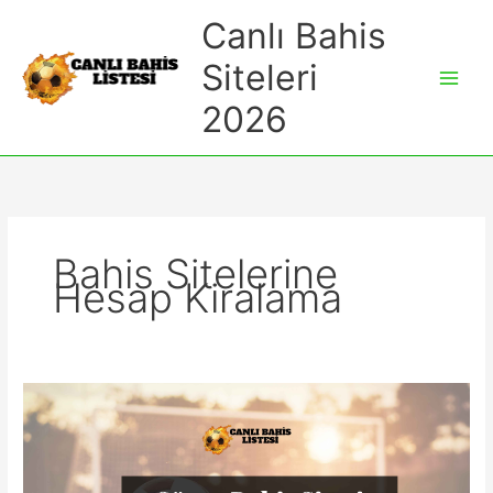
İçeriğe
Canlı Bahis
atla
Siteleri
Main
2026
Men
Bahis Sitelerine
Hesap Kiralama