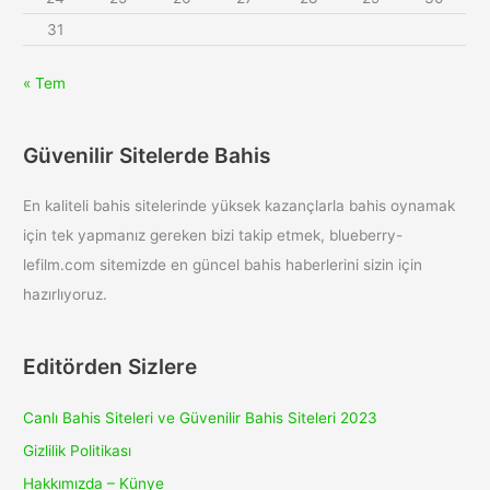
31
« Tem
Güvenilir Sitelerde Bahis
En kaliteli bahis sitelerinde yüksek kazançlarla bahis oynamak
için tek yapmanız gereken bizi takip etmek, blueberry-
lefilm.com sitemizde en güncel bahis haberlerini sizin için
hazırlıyoruz.
Editörden Sizlere
Canlı Bahis Siteleri ve Güvenilir Bahis Siteleri 2023
Gizlilik Politikası
Hakkımızda – Künye