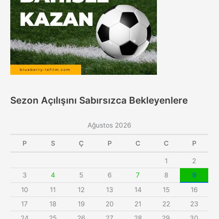
Sezon Açılışını Sabırsızca Bekleyenlere
Ağustos 2026
P
S
Ç
P
C
C
P
1
2
3
4
5
6
7
8
9
10
11
12
13
14
15
16
17
18
19
20
21
22
23
24
25
26
27
28
29
30