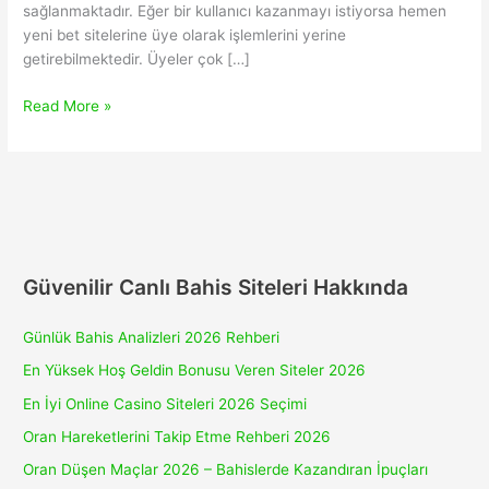
sağlanmaktadır. Eğer bir kullanıcı kazanmayı istiyorsa hemen
yeni bet sitelerine üye olarak işlemlerini yerine
getirebilmektedir. Üyeler çok […]
Güvenli
Read More »
ve
Yeni
Bet
Siteleri
Güvenilir Canlı Bahis Siteleri Hakkında
Günlük Bahis Analizleri 2026 Rehberi
En Yüksek Hoş Geldin Bonusu Veren Siteler 2026
En İyi Online Casino Siteleri 2026 Seçimi
Oran Hareketlerini Takip Etme Rehberi 2026
Oran Düşen Maçlar 2026 – Bahislerde Kazandıran İpuçları