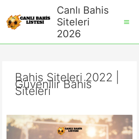
İçeriğe
Canlı Bahis
atla
Siteleri
Main
2026
Men
Bahis Siteleri 2022 |
Güvenilir Bahis
Siteleri