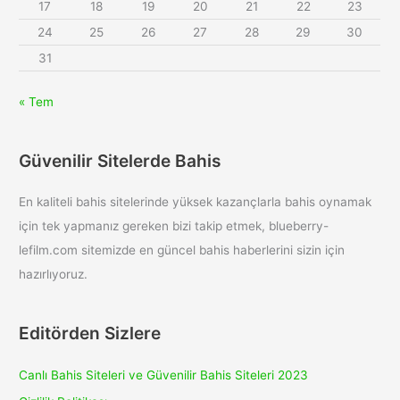
17
18
19
20
21
22
23
24
25
26
27
28
29
30
31
« Tem
Güvenilir Sitelerde Bahis
En kaliteli bahis sitelerinde yüksek kazançlarla bahis oynamak
için tek yapmanız gereken bizi takip etmek, blueberry-
lefilm.com sitemizde en güncel bahis haberlerini sizin için
hazırlıyoruz.
Editörden Sizlere
Canlı Bahis Siteleri ve Güvenilir Bahis Siteleri 2023