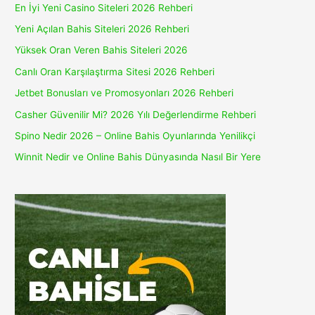
En İyi Yeni Casino Siteleri 2026 Rehberi
Yeni Açılan Bahis Siteleri 2026 Rehberi
Yüksek Oran Veren Bahis Siteleri 2026
Canlı Oran Karşılaştırma Sitesi 2026 Rehberi
Jetbet Bonusları ve Promosyonları 2026 Rehberi
Casher Güvenilir Mi? 2026 Yılı Değerlendirme Rehberi
Spino Nedir 2026 – Online Bahis Oyunlarında Yenilikçi
Winnit Nedir ve Online Bahis Dünyasında Nasıl Bir Yere