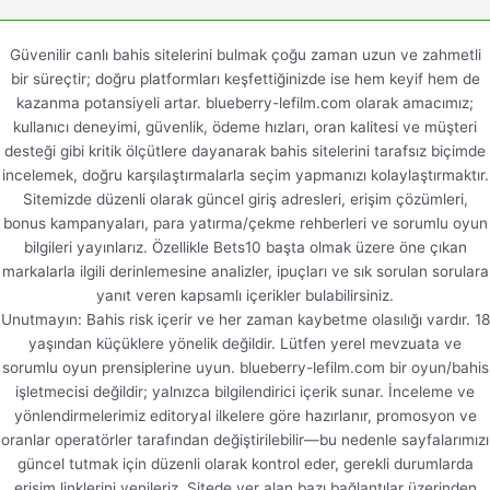
Güvenilir canlı bahis sitelerini bulmak çoğu zaman uzun ve zahmetli
bir süreçtir; doğru platformları keşfettiğinizde ise hem keyif hem de
kazanma potansiyeli artar. blueberry-lefilm.com olarak amacımız;
kullanıcı deneyimi, güvenlik, ödeme hızları, oran kalitesi ve müşteri
desteği gibi kritik ölçütlere dayanarak bahis sitelerini tarafsız biçimde
incelemek, doğru karşılaştırmalarla seçim yapmanızı kolaylaştırmaktır.
Sitemizde düzenli olarak güncel giriş adresleri, erişim çözümleri,
bonus kampanyaları, para yatırma/çekme rehberleri ve sorumlu oyun
bilgileri yayınlarız. Özellikle Bets10 başta olmak üzere öne çıkan
markalarla ilgili derinlemesine analizler, ipuçları ve sık sorulan sorulara
yanıt veren kapsamlı içerikler bulabilirsiniz.
Unutmayın: Bahis risk içerir ve her zaman kaybetme olasılığı vardır. 18
yaşından küçüklere yönelik değildir. Lütfen yerel mevzuata ve
sorumlu oyun prensiplerine uyun. blueberry-lefilm.com bir oyun/bahis
işletmecisi değildir; yalnızca bilgilendirici içerik sunar. İnceleme ve
yönlendirmelerimiz editoryal ilkelere göre hazırlanır, promosyon ve
oranlar operatörler tarafından değiştirilebilir—bu nedenle sayfalarımızı
güncel tutmak için düzenli olarak kontrol eder, gerekli durumlarda
erişim linklerini yenileriz. Sitede yer alan bazı bağlantılar üzerinden