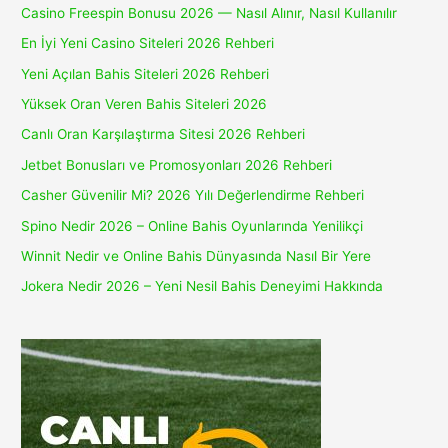
Casino Freespin Bonusu 2026 — Nasıl Alınır, Nasıl Kullanılır
En İyi Yeni Casino Siteleri 2026 Rehberi
Yeni Açılan Bahis Siteleri 2026 Rehberi
Yüksek Oran Veren Bahis Siteleri 2026
Canlı Oran Karşılaştırma Sitesi 2026 Rehberi
Jetbet Bonusları ve Promosyonları 2026 Rehberi
Casher Güvenilir Mi? 2026 Yılı Değerlendirme Rehberi
Spino Nedir 2026 – Online Bahis Oyunlarında Yenilikçi
Winnit Nedir ve Online Bahis Dünyasında Nasıl Bir Yere
Jokera Nedir 2026 – Yeni Nesil Bahis Deneyimi Hakkında