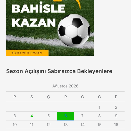
Sezon Açılışını Sabırsızca Bekleyenlere
Ağustos 2026
P
S
Ç
P
C
C
P
1
2
3
4
5
6
7
8
9
10
11
12
13
14
15
16