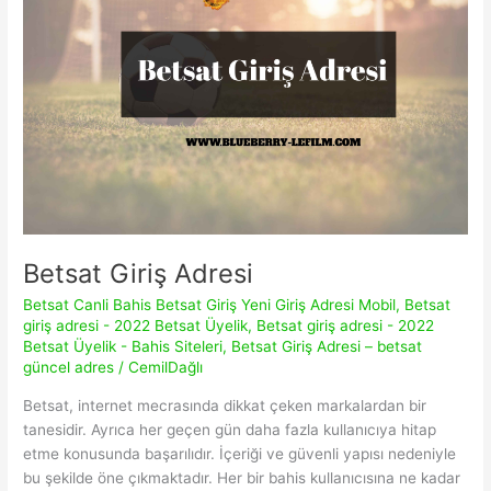
Betsat Giriş Adresi
Betsat Canli Bahis Betsat Giriş Yeni Giriş Adresi Mobil
,
Betsat
giriş adresi - 2022 Betsat Üyelik
,
Betsat giriş adresi - 2022
Betsat Üyelik - Bahis Siteleri
,
Betsat Giriş Adresi – betsat
güncel adres
/
CemilDağlı
Betsat, internet mecrasında dikkat çeken markalardan bir
tanesidir. Ayrıca her geçen gün daha fazla kullanıcıya hitap
etme konusunda başarılıdır. İçeriği ve güvenli yapısı nedeniyle
bu şekilde öne çıkmaktadır. Her bir bahis kullanıcısına ne kadar