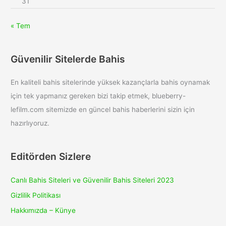
31
« Tem
Güvenilir Sitelerde Bahis
En kaliteli bahis sitelerinde yüksek kazançlarla bahis oynamak
için tek yapmanız gereken bizi takip etmek, blueberry-
lefilm.com sitemizde en güncel bahis haberlerini sizin için
hazırlıyoruz.
Editörden Sizlere
Canlı Bahis Siteleri ve Güvenilir Bahis Siteleri 2023
Gizlilik Politikası
Hakkımızda – Künye