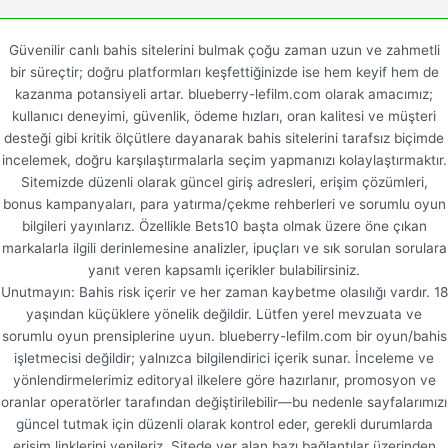
Güvenilir canlı bahis sitelerini bulmak çoğu zaman uzun ve zahmetli
bir süreçtir; doğru platformları keşfettiğinizde ise hem keyif hem de
kazanma potansiyeli artar. blueberry-lefilm.com olarak amacımız;
kullanıcı deneyimi, güvenlik, ödeme hızları, oran kalitesi ve müşteri
desteği gibi kritik ölçütlere dayanarak bahis sitelerini tarafsız biçimde
incelemek, doğru karşılaştırmalarla seçim yapmanızı kolaylaştırmaktır.
Sitemizde düzenli olarak güncel giriş adresleri, erişim çözümleri,
bonus kampanyaları, para yatırma/çekme rehberleri ve sorumlu oyun
bilgileri yayınlarız. Özellikle Bets10 başta olmak üzere öne çıkan
markalarla ilgili derinlemesine analizler, ipuçları ve sık sorulan sorulara
yanıt veren kapsamlı içerikler bulabilirsiniz.
Unutmayın: Bahis risk içerir ve her zaman kaybetme olasılığı vardır. 18
yaşından küçüklere yönelik değildir. Lütfen yerel mevzuata ve
sorumlu oyun prensiplerine uyun. blueberry-lefilm.com bir oyun/bahis
işletmecisi değildir; yalnızca bilgilendirici içerik sunar. İnceleme ve
yönlendirmelerimiz editoryal ilkelere göre hazırlanır, promosyon ve
oranlar operatörler tarafından değiştirilebilir—bu nedenle sayfalarımızı
güncel tutmak için düzenli olarak kontrol eder, gerekli durumlarda
erişim linklerini yenileriz. Sitede yer alan bazı bağlantılar üzerinden