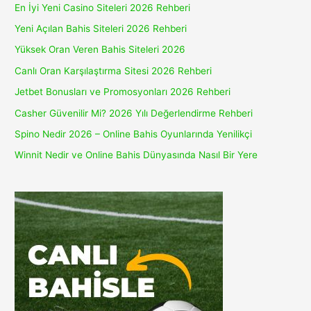
En İyi Yeni Casino Siteleri 2026 Rehberi
Yeni Açılan Bahis Siteleri 2026 Rehberi
Yüksek Oran Veren Bahis Siteleri 2026
Canlı Oran Karşılaştırma Sitesi 2026 Rehberi
Jetbet Bonusları ve Promosyonları 2026 Rehberi
Casher Güvenilir Mi? 2026 Yılı Değerlendirme Rehberi
Spino Nedir 2026 – Online Bahis Oyunlarında Yenilikçi
Winnit Nedir ve Online Bahis Dünyasında Nasıl Bir Yere