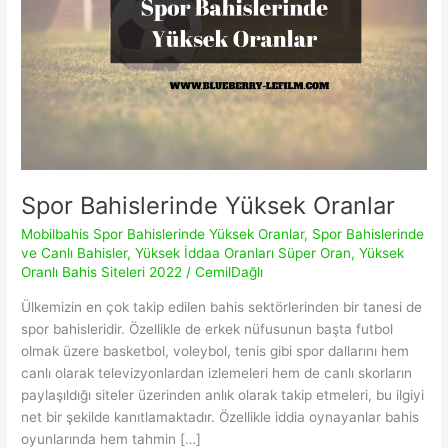
Spor Bahislerinde Yüksek Oranlar
Mobilbahis Spor Bahislerinde Yüksek Oranlar
,
Spor Bahislerinde
ve Canlı Bahisler
,
Yüksek İddaa Oranları Süper Oran
,
Yüksek
Oranlı Bahis Siteleri 2022
/
CemilDağlı
Ülkemizin en çok takip edilen bahis sektörlerinden bir tanesi de
spor bahisleridir. Özellikle de erkek nüfusunun başta futbol
olmak üzere basketbol, voleybol, tenis gibi spor dallarını hem
canlı olarak televizyonlardan izlemeleri hem de canlı skorların
paylaşıldığı siteler üzerinden anlık olarak takip etmeleri, bu ilgiyi
net bir şekilde kanıtlamaktadır. Özellikle iddia oynayanlar bahis
oyunlarında hem tahmin […]