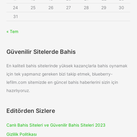
24
25
26
27
28
29
30
31
« Tem
Güvenilir Sitelerde Bahis
En kaliteli bahis sitelerinde yüksek kazançlarla bahis oynamak
için tek yapmanız gereken bizi takip etmek, blueberry-
lefilm.com sitemizde en güncel bahis haberlerini sizin için
hazırlıyoruz.
Editörden Sizlere
Canlı Bahis Siteleri ve Güvenilir Bahis Siteleri 2023
Gizlilik Politikası