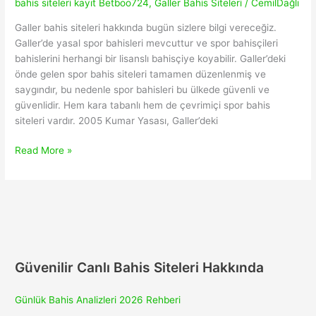
bahis siteleri kayıt Betboo724
,
Galler Bahis Siteleri
/
CemilDağlı
Galler bahis siteleri hakkında bugün sizlere bilgi vereceğiz.
Galler’de yasal spor bahisleri mevcuttur ve spor bahisçileri
bahislerini herhangi bir lisanslı bahisçiye koyabilir. Galler’deki
önde gelen spor bahis siteleri tamamen düzenlenmiş ve
saygındır, bu nedenle spor bahisleri bu ülkede güvenli ve
güvenlidir. Hem kara tabanlı hem de çevrimiçi spor bahis
siteleri vardır. 2005 Kumar Yasası, Galler’deki
Galler
Read More »
Bahis
Siteleri
Güvenilir Canlı Bahis Siteleri Hakkında
Günlük Bahis Analizleri 2026 Rehberi