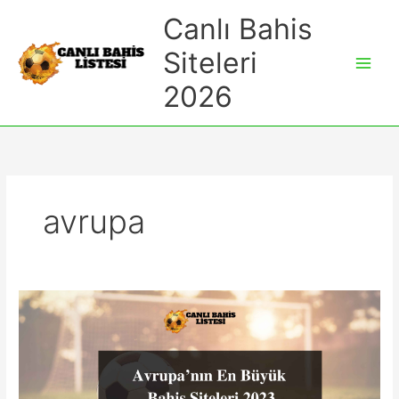
İçeriğe
Canlı Bahis
atla
Siteleri
Main
2026
Men
avrupa