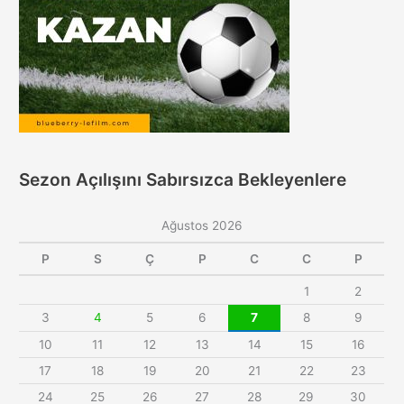
Sezon Açılışını Sabırsızca Bekleyenlere
Ağustos 2026
P
S
Ç
P
C
C
P
1
2
3
4
5
6
7
8
9
10
11
12
13
14
15
16
17
18
19
20
21
22
23
24
25
26
27
28
29
30