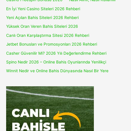
En İyi Yeni Casino Siteleri 2026 Rehberi
Yeni Açılan Bahis Siteleri 2026 Rehberi
Yüksek Oran Veren Bahis Siteleri 2026
Canlı Oran Karşılaştırma Sitesi 2026 Rehberi
Jetbet Bonusları ve Promosyonları 2026 Rehberi
Casher Güvenilir Mi? 2026 Yılı Değerlendirme Rehberi
Spino Nedir 2026 – Online Bahis Oyunlarında Yenilikçi
Winnit Nedir ve Online Bahis Dünyasında Nasıl Bir Yere