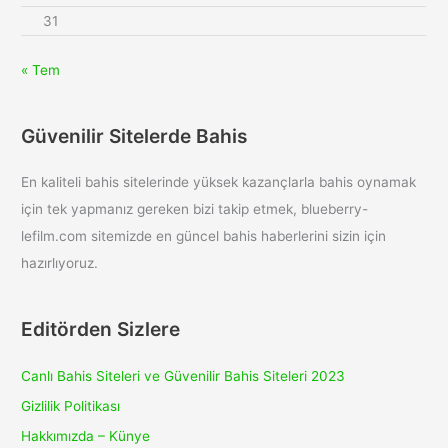
31
« Tem
Güvenilir Sitelerde Bahis
En kaliteli bahis sitelerinde yüksek kazançlarla bahis oynamak
için tek yapmanız gereken bizi takip etmek, blueberry-
lefilm.com sitemizde en güncel bahis haberlerini sizin için
hazırlıyoruz.
Editörden Sizlere
Canlı Bahis Siteleri ve Güvenilir Bahis Siteleri 2023
Gizlilik Politikası
Hakkımızda – Künye