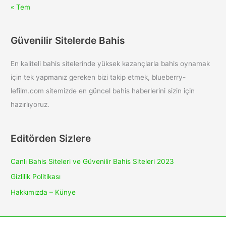
« Tem
Güvenilir Sitelerde Bahis
En kaliteli bahis sitelerinde yüksek kazançlarla bahis oynamak
için tek yapmanız gereken bizi takip etmek, blueberry-
lefilm.com sitemizde en güncel bahis haberlerini sizin için
hazırlıyoruz.
Editörden Sizlere
Canlı Bahis Siteleri ve Güvenilir Bahis Siteleri 2023
Gizlilik Politikası
Hakkımızda – Künye