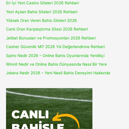
En İyi Yeni Casino Siteleri 2026 Rehberi
Yeni Açılan Bahis Siteleri 2026 Rehberi
Yüksek Oran Veren Bahis Siteleri 2026
Canlı Oran Karşılaştırma Sitesi 2026 Rehberi
Jetbet Bonusları ve Promosyonları 2026 Rehberi
Casher Güvenilir Mi? 2026 Yılı Değerlendirme Rehberi
Spino Nedir 2026 – Online Bahis Oyunlarında Yenilikçi
Winnit Nedir ve Online Bahis Dünyasında Nasıl Bir Yere
Jokera Nedir 2026 – Yeni Nesil Bahis Deneyimi Hakkında