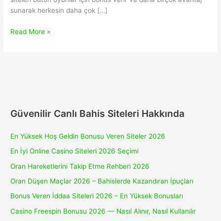
sunarak herkesin daha çok […]
Kazandıran
Read More »
Bonuslu
Bahis
Siteleri
Listesi
Güvenilir Canlı Bahis Siteleri Hakkında
En Yüksek Hoş Geldin Bonusu Veren Siteler 2026
En İyi Online Casino Siteleri 2026 Seçimi
Oran Hareketlerini Takip Etme Rehberi 2026
Oran Düşen Maçlar 2026 – Bahislerde Kazandıran İpuçları
Bonus Veren İddaa Siteleri 2026 – En Yüksek Bonusları
Casino Freespin Bonusu 2026 — Nasıl Alınır, Nasıl Kullanılır