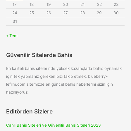
17
18
19
20
21
22
23
24
25
26
27
28
29
30
31
« Tem
Güvenilir Sitelerde Bahis
En kaliteli bahis sitelerinde yüksek kazançlarla bahis oynamak
için tek yapmanız gereken bizi takip etmek, blueberry-
lefilm.com sitemizde en güncel bahis haberlerini sizin için
hazırlıyoruz.
Editörden Sizlere
Canlı Bahis Siteleri ve Güvenilir Bahis Siteleri 2023