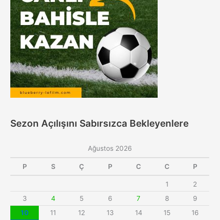
Sezon Açılışını Sabırsızca Bekleyenlere
Ağustos 2026
P
S
Ç
P
C
C
P
1
2
3
4
5
6
7
8
9
10
11
12
13
14
15
16