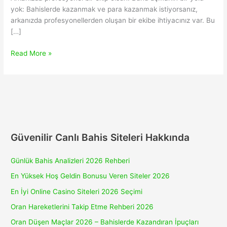
yok: Bahislerde kazanmak ve para kazanmak istiyorsanız,
arkanızda profesyonellerden oluşan bir ekibe ihtiyacınız var. Bu
[…]
Bahisten
Read More »
Para
Kazanma
Yolları
ile
Katlama
Güvenilir Canlı Bahis Siteleri Hakkında
Günlük Bahis Analizleri 2026 Rehberi
En Yüksek Hoş Geldin Bonusu Veren Siteler 2026
En İyi Online Casino Siteleri 2026 Seçimi
Oran Hareketlerini Takip Etme Rehberi 2026
Oran Düşen Maçlar 2026 – Bahislerde Kazandıran İpuçları