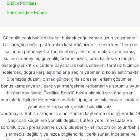
Gizlilik Politikası
Hakkımızda – Künye
Güvenilir canlı bahis sitelerini bulmak çoğu zaman uzun ve zahmetli
bir süreçtir; doğru platformları keşfettiğinizde ise hem keyif hem de
kazanma potansiyeli artar. blueberry-lefilm.com olarak amacımız;
kullanıcı deneyimi, güvenlik, ödeme hızları, oran kalitesi ve müşteri
desteği gibi kritik ölçütlere dayanarak bahis sitelerini tarafsız biçimde
incelemek, doğru karşılaştırmalarla seçim yapmanızı kolaylaştırmaktır.
Sitemizde düzenli olarak güncel giriş adresleri, erişim çözümleri,
bonus kampanyaları, para yatırma/çekme rehberleri ve sorumlu oyun
bilgileri yayınlarız. Özellikle Bets10 başta olmak üzere öne çıkan
markalarla ilgili derinlemesine analizler, ipuçları ve sık sorulan sorulara
yanıt veren kapsamlı içerikler bulabilirsiniz.
Unutmayın: Bahis risk içerir ve her zaman kaybetme olasılığı vardır. 18
yaşından küçüklere yönelik değildir. Lütfen yerel mevzuata ve
sorumlu oyun prensiplerine uyun. blueberry-lefilm.com bir oyun/bahis
işletmecisi değildir; yalnızca bilgilendirici içerik sunar. İnceleme ve