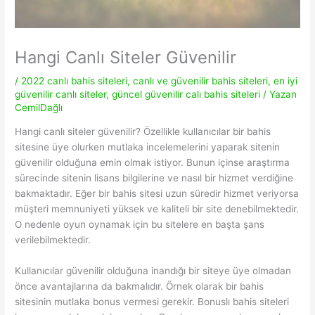
Hangi Canlı Siteler Güvenilir
/
2022 canlı bahis siteleri
,
canlı ve güvenilir bahis siteleri
,
en iyi
güvenilir canlı siteler
,
güncel güvenilir calı bahis siteleri
/ Yazan
CemilDağlı
Hangi canlı siteler güvenilir? Özellikle kullanıcılar bir bahis
sitesine üye olurken mutlaka incelemelerini yaparak sitenin
güvenilir olduğuna emin olmak istiyor. Bunun içinse araştırma
sürecinde sitenin lisans bilgilerine ve nasıl bir hizmet verdiğine
bakmaktadır. Eğer bir bahis sitesi uzun süredir hizmet veriyorsa
müşteri memnuniyeti yüksek ve kaliteli bir site denebilmektedir.
O nedenle oyun oynamak için bu sitelere en başta şans
verilebilmektedir.
Kullanıcılar güvenilir olduğuna inandığı bir siteye üye olmadan
önce avantajlarına da bakmalıdır. Örnek olarak bir bahis
sitesinin mutlaka bonus vermesi gerekir. Bonuslı bahis siteleri