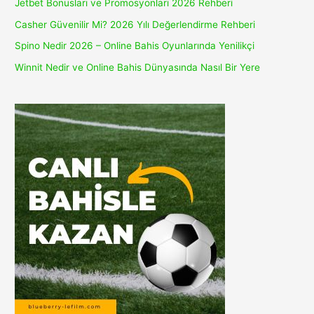
Jetbet Bonusları ve Promosyonları 2026 Rehberi
Casher Güvenilir Mi? 2026 Yılı Değerlendirme Rehberi
Spino Nedir 2026 – Online Bahis Oyunlarında Yenilikçi
Winnit Nedir ve Online Bahis Dünyasında Nasıl Bir Yere