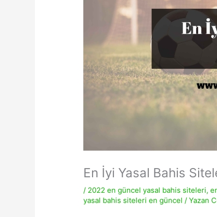
En İyi Yasal Bahis Sitel
/
2022 en güncel yasal bahis siteleri
,
e
yasal bahis siteleri en güncel
/ Yazan
C