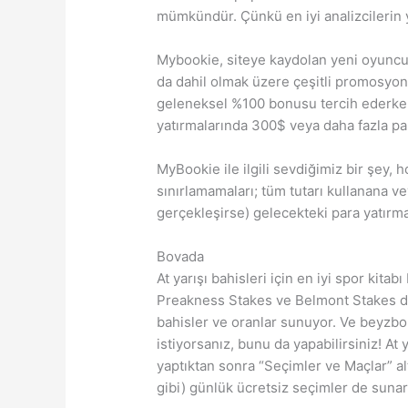
mümkündür. Çünkü en iyi analizcilerin y
Mybookie, siteye kaydolan yeni oyuncul
da dahil olmak üzere çeşitli promosyon 
geleneksel %100 bonusu tercih ederken,
yatırmalarında 300$ veya daha fazla par
MyBookie ile ilgili sevdiğimiz bir şey,
sınırlamamaları; tüm tutarı kullanana 
gerçekleşirse) gelecekteki para yatırma 
Bovada
At yarışı bahisleri için en iyi spor kita
Preakness Stakes ve Belmont Stakes da
bahisler ve oranlar sunuyor. Ve beyzbo
istiyorsanız, bunu da yapabilirsiniz! At 
yaptıktan sonra “Seçimler ve Maçlar” al
gibi) günlük ücretsiz seçimler de sunar