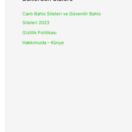
Canlı Bahis Siteleri ve Güvenilir Bahis
Siteleri 2023
Gizlilik Politikası
Hakkımızda – Künye