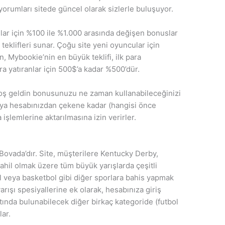
orumları sitede güncel olarak sizlerle buluşuyor.
ar için %100 ile %1.000 arasında değişen bonuslar
teklifleri sunar. Çoğu site yeni oyuncular için
 Mybookie’nin en büyük teklifi, ilk para
a yatıranlar için 500$’a kadar %500’dür.
 hoş geldin bonusunuzu ne zaman kullanabileceğinizi
veya hesabınızdan çekene kadar (hangisi önce
işlemlerine aktarılmasına izin verirler.
bı Bovada’dır. Site, müşterilere Kentucky Derby,
hil olmak üzere tüm büyük yarışlarda çeşitli
l veya basketbol gibi diğer sporlara bahis yapmak
yarışı spesiyallerine ek olarak, hesabınıza giriş
tında bulunabilecek diğer birkaç kategoride (futbol
lar.