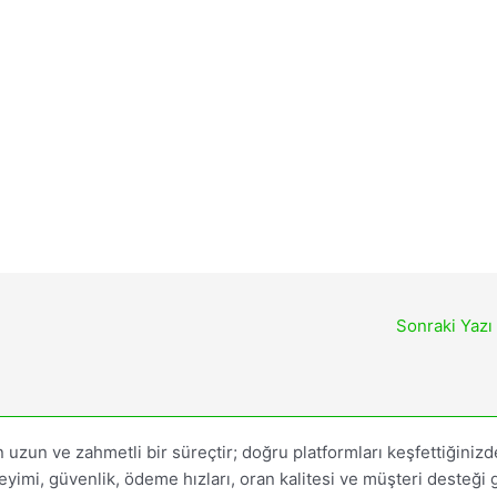
Sonraki Yazı
n uzun ve zahmetli bir süreçtir; doğru platformları keşfettiğiniz
imi, güvenlik, ödeme hızları, oran kalitesi ve müşteri desteği gib