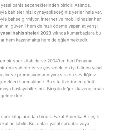
yasal bahis seçeneklerinden biridir. Aslında,
luyla bahislerinizi oynayabileceğiniz yerler hala var.
yle bahse girmiyor. İnternet ve mobil cihazlar her
anımı güvenli hem de hızlı ödeme yapan at yarışı
i yasal bahis siteleri 2023
yılında kumarbazlara bu
lar hem kazanmakta hem de eğlenmektedir.
ren bir spor kitabıdır ve 2004’ten beri Panama
ir üne sahiptirler ve çevredeki en iyi bilinen yasal
nuslar ve promosyonların yanı sıra en sevdiğiniz
çenekleri sunmaktadır. Bu site üzerinden gönül
maya başlayabilirsiniz. Birçok değerli kazanç fırsatı
e gelmektedir.
spor kitaplarından biridir. Fakat Amerika Birleşik
 kullanılabilir. Bu, onları yasal sorunlar veya