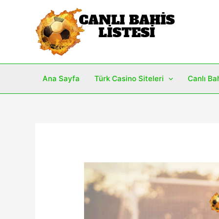
İçeriğe
atla
Ana Sayfa
Türk Casino Siteleri
Canlı Bah