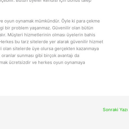
ebilir. Bütün üyeler kendisi için bonus talep
k ve oyun oynamak mümkündür. Öyle ki para çekme
gi bir problem yaşanmaz. Güvenilir olan bütün
 alır. Müşteri hizmetlerinin olması üyelerin bahis
erkes bu tarz sitelerde yer alarak güvenilir hizmet
eli olan sitelerde üye olursa gerçekten kazanmaya
oranlar sunması gibi birçok avantajı da
olmak ücretsizdir ve herkes oyun oynamaya
Sonraki Yazı