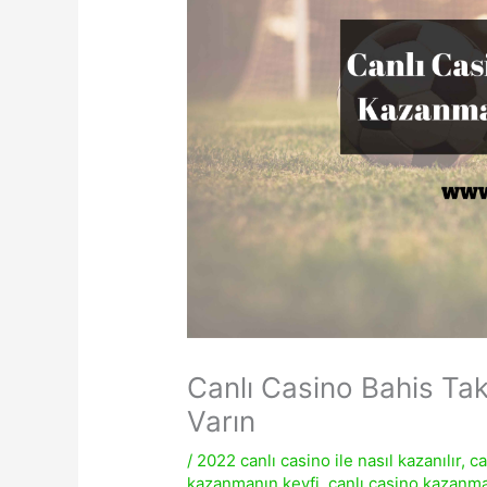
Canlı Casino Bahis Tak
Varın
/
2022 canlı casino ile nasıl kazanılır
,
ca
kazanmanın keyfi
,
canlı casino kazanma 